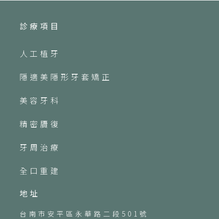
診療項目
人工植牙
隱適美隱形牙套矯正
美容牙科
精密贗復
牙周治療
全口重建
地址
台南市安平區永華路二段501號