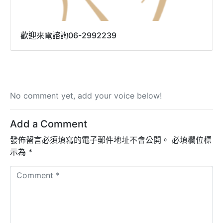
歡迎來電諮詢06-2992239
No comment yet, add your voice below!
Add a Comment
發佈留言必須填寫的電子郵件地址不會公開。
必填欄位標
示為
*
C
o
m
m
e