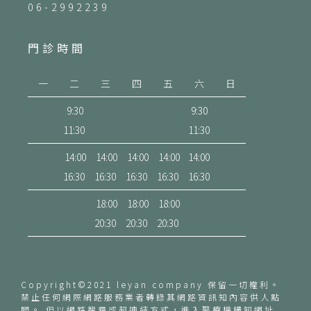
06-2992239
門診時間
一
二
三
四
五
六
日
9:30
9:30
11:30
11:30
14:00
14:00
14:00
14:00
14:00
16:30
16:30
16:30
16:30
16:30
18:00
18:00
18:00
20:30
20:30
20:30
Copyright©2021 leyan company 保留一切權利。
禁止任何網際網路服務業者轉錄其網路資訊知內容供人點
閱。 但以網路搜尋或超連結方式，進入醫療機構知網址