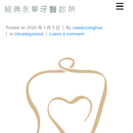
Posted on
2025 年 1 月 3 日
By
classicyonghua
In
Uncategorized
Leave a comment