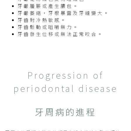
牙齦腫脹或產生膿包。
牙齦萎縮，牙根暴露及牙縫變大。
牙齒對冷熱敏感。
牙齒鬆動或咀嚼無力。
牙齒發生位移或無法正常咬合。
Progression of
periodontal disease
牙周病的進程