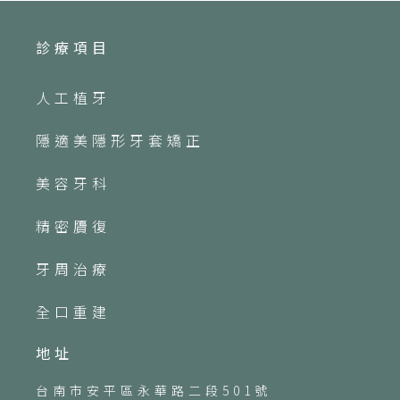
診療項目
人工植牙
隱適美隱形牙套矯正
美容牙科
精密贗復
牙周治療
全口重建
地址
台南市安平區永華路二段501號