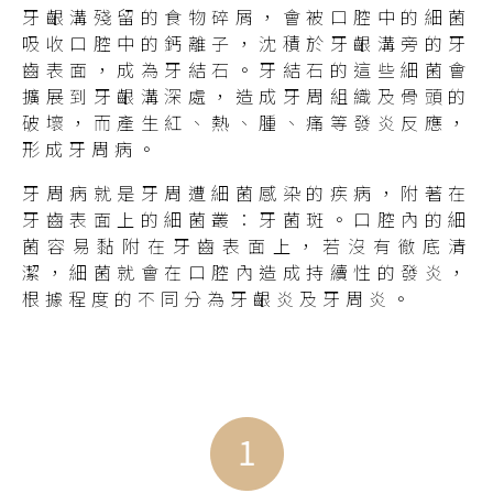
牙齦溝殘留的食物碎屑，會被口腔中的細菌
吸收口腔中的鈣離子，沈積於牙齦溝旁的牙
齒表面，成為牙結石。牙結石的這些細菌會
擴展到牙齦溝深處，造成牙周組織及骨頭的
破壞，而產生紅、熱、腫、痛等發炎反應，
形成牙周病。
牙周病就是牙周遭細菌感染的疾病，附著在
牙齒表面上的細菌叢：牙菌斑。口腔內的細
菌容易黏附在牙齒表面上，若沒有徹底清
潔，細菌就會在口腔內造成持續性的發炎，
根據程度的不同分為牙齦炎及牙周炎。