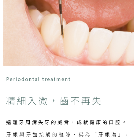
Periodontal treatment
精細入微，齒不再失
遠離牙周病失牙的威脅，成就健康的口腔。
牙齦與牙齒接觸的縫隙，稱為「牙齦溝」，