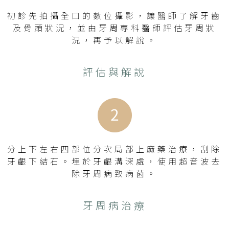
初診先拍攝全口的數位攝影，讓醫師了解牙齒
及骨頭狀況，並由牙周專科醫師評估牙周狀
況，再予以解說。
評估與解說
分上下左右四部位分次局部上麻藥治療，刮除
牙齦下結石。埋於牙齦溝深處，使用超音波去
除牙周病致病菌。
牙周病治療