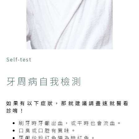
Self-test
牙周病自我檢測
如果有以下症狀，那就建議請盡速就醫看
診唷！
刷牙時牙齦出血，或平時也會流血。
口臭或口腔有異味。
牙齦從粉紅色變為暗紅色。