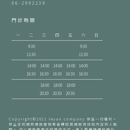
06-2992239
門診時間
一
二
三
四
五
六
日
9:30
9:30
11:30
11:30
14:00
14:00
14:00
14:00
14:00
16:30
16:30
16:30
16:30
16:30
18:00
18:00
18:00
20:30
20:30
20:30
Copyright©2021 leyan company 保留一切權利。
禁止任何網際網路服務業者轉錄其網路資訊知內容供人點
閱。 但以網路搜尋或超連結方式，進入醫療機構知網址