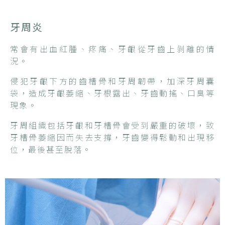
牙周炎
常會有出血紅腫、疼痛、牙齦從牙齒上剝離的情
況。
侵犯牙齦下方的齒槽骨和牙周韌帶，加深牙周囊
袋，造成牙齦萎縮、牙根露出、牙齒動搖、口臭等
現象。
牙周組織包括牙齦和牙槽骨會受到嚴重的破壞，致
牙槽骨萎縮因而失去支撐，牙齒變得鬆動和出現移
位，最後甚至脫落。