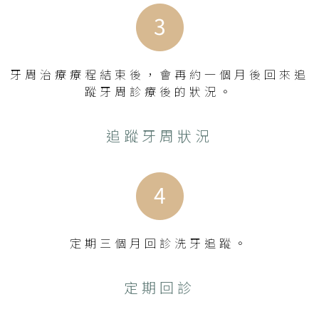
牙周治療療程結束後，會再約一個月後回來追
蹤牙周診療後的狀況。
追蹤牙周狀況
定期三個月回診洗牙追蹤。
定期回診