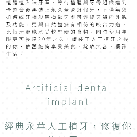
植體植入缺牙區，等待植體與牙骨組織達到
骨整合後再裝上永久全瓷冠假牙，不僅無須
如傳統牙橋般磨損鄰牙即可恢復牙齒的外觀
及功能，更與自然齒擁有相仿的咬合力道，
比假牙更能承受較堅硬的食物，同時使用年
限更可長達20年之久，讓裝了人工植牙之後
的你，依舊能夠享受美食、綻放笑容、優雅
生活。
Artificial dental
implant
經典永華人工植牙，修復你