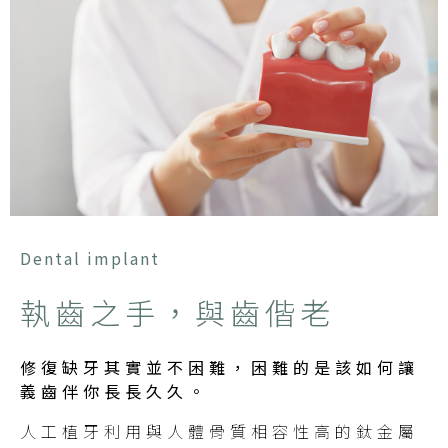
Dental implant
執齒之手，與齒偕老
修復缺牙其實並不困難，困難的是該如何讓
義齒伴你長長久久。
人工植牙利用與人體骨質相容性高的鈦金屬