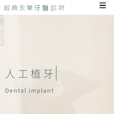
人
工
植
牙
Dental implant