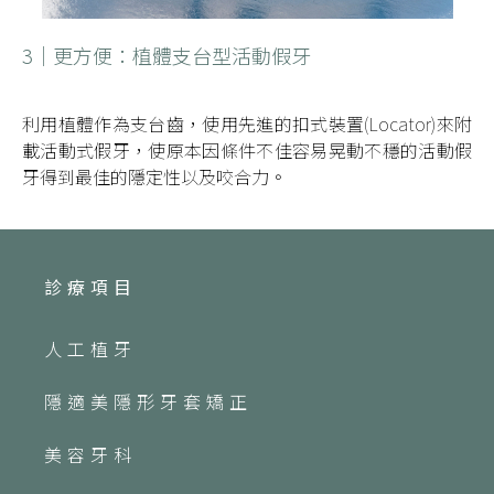
3｜更方便：植體支台型活動假牙
利用植體作為支台齒，使用先進的扣式裝置(Locator)來附
載活動式假牙，使原本因條件不佳容易晃動不穩的活動假
牙得到最佳的隱定性以及咬合力。
診療項目
人工植牙
隱適美隱形牙套矯正
美容牙科