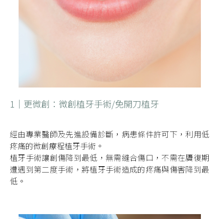
1｜更微創：微創植牙手術/免開刀植牙
經由專業醫師及先進設備診斷，病患條件許可下，利用低
疼痛的微創療程植牙手術。
植牙手術讓創傷降到最低，無需縫合傷口，不需在贗復期
遭遇到第二度手術，將植牙手術造成的疼痛與傷害降到最
低。