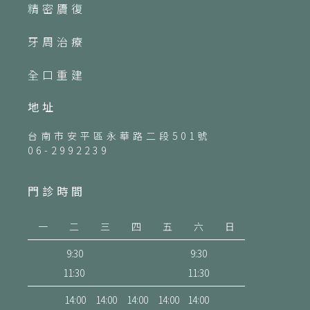
精密贗復
牙周治療
全口重建
地址
台南市安平區永華路二段501號
06-2992239
門診時間
一
二
三
四
五
六
日
9:30
9:30
11:30
11:30
14:00
14:00
14:00
14:00
14:00